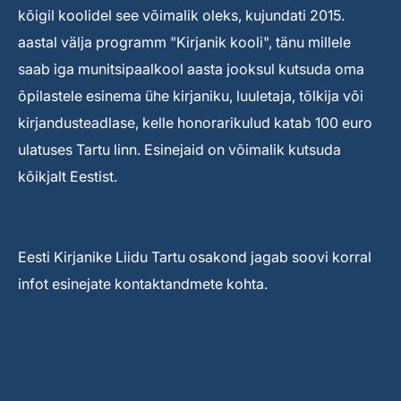
kõigil koolidel see võimalik oleks, kujundati 2015.
aastal välja programm "Kirjanik kooli", tänu millele
saab iga munitsipaalkool aasta jooksul kutsuda oma
õpilastele esinema ühe kirjaniku, luuletaja, tõlkija või
kirjandusteadlase, kelle honorarikulud katab 100 euro
ulatuses Tartu linn. Esinejaid on võimalik kutsuda
kõikjalt Eestist.
Eesti Kirjanike Liidu Tartu osakond jagab soovi korral
infot esinejate kontaktandmete kohta.