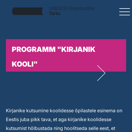
PROGRAMM "KIRJANIK
KOOLI"
Kirjanike kutsumine koolidesse õpilastele esinema on
Eestis juba pikk tava, et aga kirjanike koolidesse
kutsumist hõlbustada ning hoolitseda selle eest, et