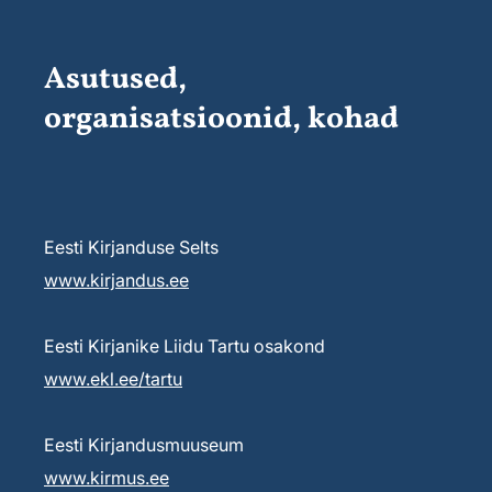
Asutused,
organisatsioonid, kohad
Eesti Kirjanduse Selts
www.kirjandus.ee
Eesti Kirjanike Liidu Tartu osakond
www.ekl.ee/tartu
Eesti Kirjandusmuuseum
www.kirmus.ee