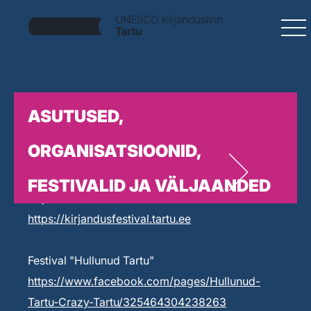
ASUTUSED,
ORGANISATSIOONID,
FESTIVALID JA VÄLJAANDED
Kirjandusfestival Prima Vista
https://kirjandusfestival.tartu.ee
Festival "Hullunud Tartu"
https://www.facebook.com/pages/Hullunud-
Tartu-Crazy-Tartu/325464304238263