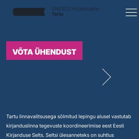
VÕTA ÜHENDUST
Tartu linnavalitsusega sõlmitud lepingu alusel vastutab
kirjanduslinna tegevuste koordineerimise eest Eesti
Kirjanduse Selts. Seltsi ülesanneteks on suhtlus