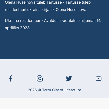
Olena Huseinova tuleb Tartusse
- Tartusse tuleb
residentuuri ukraina kirjanik Olena Huseinova
Ukraina residentuur
- Avaldusi oodatakse hiljemalt 14.
aprilliks 2023.
2026 © Tartu City of Literature