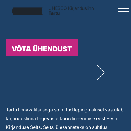
VÕTA ÜHENDUST
Tartu linnavalitsusega sõlmitud lepingu alusel vastutab
kirjanduslinna tegevuste koordineerimise eest Eesti
Kirjanduse Selts. Seltsi ülesanneteks on suhtlus