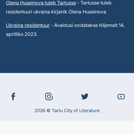
Olena Huseinova tuleb Tartusse
- Tartusse tuleb
residentuuri ukraina kirjanik Olena Huseinova
Ukraina residentuur
- Avaldusi oodatakse hiljemalt 14.
aprilliks 2023.
2026 © Tartu City of Literature