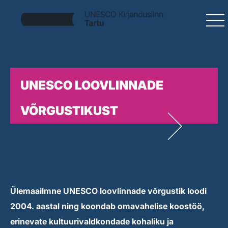
UNESCO LOOVLINNADE
VÕRGUSTIKUST
Ülemaailmne UNESCO loovlinnade võrgustik loodi
2004. aastal ning koondab omavahelise koostöö,
erinevate kultuurivaldkondade kohaliku ja