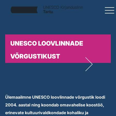
UNESCO LOOVLINNADE
VÕRGUSTIKUST
Ülemaailmne UNESCO loovlinnade võrgustik loodi
2004. aastal ning koondab omavahelise koostöö,
erinevate kultuurivaldkondade kohaliku ja