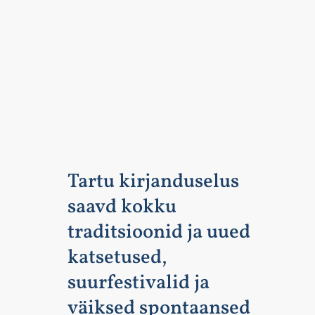
Tartu kirjanduselus
saavd kokku
traditsioonid ja uued
katsetused,
suurfestivalid ja
väiksed spontaansed