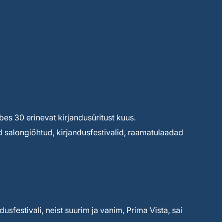
s 30 erinevat kirjandusüritust kuus.
d salongiõhtud, kirjandusfestivalid, raamatulaadad
dusfestivali, neist suurim ja vanim, Prima Vista, sai