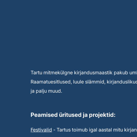
Tartu mitmekülgne kirjandusmaastik pakub umbe
Raamatuesitlused, luule slämmid, kirjandusliku
ja palju muud.
Peamised üritused ja projektid:
Festivalid
- Tartus toimub igal aastal mitu kirjan