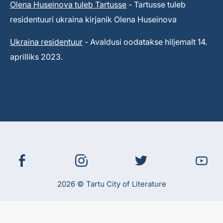
Olena Huseinova tuleb Tartusse
- Tartusse tuleb
residentuuri ukraina kirjanik Olena Huseinova
Ukraina residentuur
- Avaldusi oodatakse hiljemalt 14.
aprilliks 2023.
2026 © Tartu City of Literature