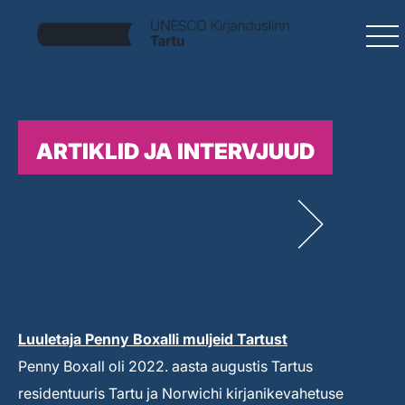
ARTIKLID JA INTERVJUUD
Luuletaja Penny Boxalli muljeid Tartust
Penny Boxall oli 2022. aasta augustis Tartus
residentuuris Tartu ja Norwichi kirjanikevahetuse