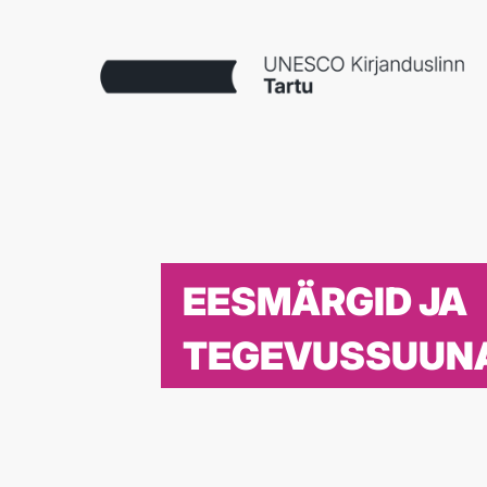
EESMÄRGID JA
TEGEVUSSUUN