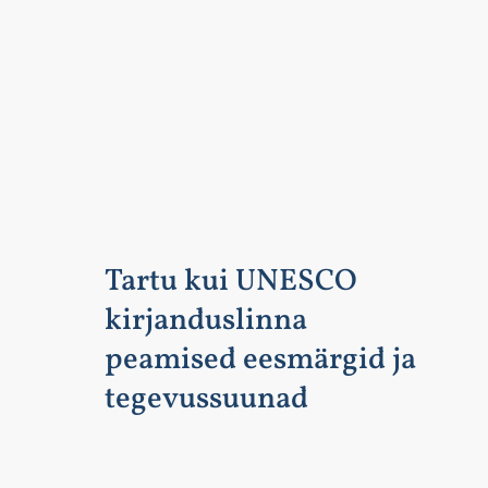
Tartu kui UNESCO
kirjanduslinna
peamised eesmärgid ja
tegevussuunad