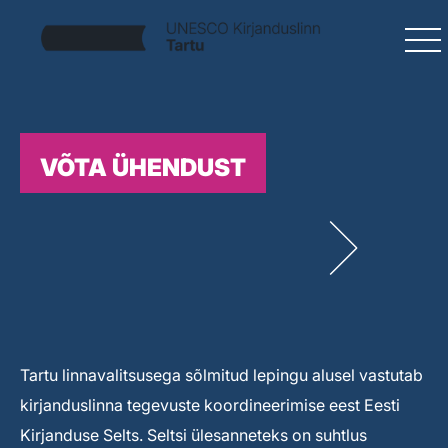
VÕTA ÜHENDUST
Tartu linnavalitsusega sõlmitud lepingu alusel vastutab
kirjanduslinna tegevuste koordineerimise eest Eesti
Kirjanduse Selts. Seltsi ülesanneteks on suhtlus