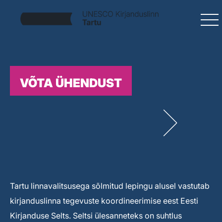
VÕTA ÜHENDUST
Tartu linnavalitsusega sõlmitud lepingu alusel vastutab
kirjanduslinna tegevuste koordineerimise eest Eesti
Kirjanduse Selts. Seltsi ülesanneteks on suhtlus