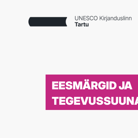
EESMÄRGID JA
TEGEVUSSUUN