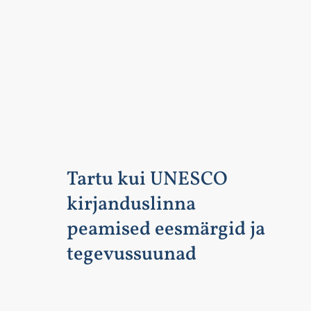
Tartu kui UNESCO
kirjanduslinna
peamised eesmärgid ja
tegevussuunad