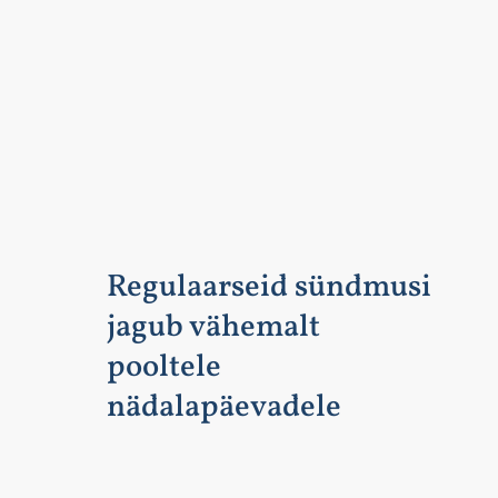
Regulaarseid sündmusi
jagub vähemalt
pooltele
nädalapäevadele