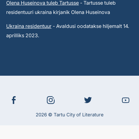
Olena Huseinova tuleb Tartusse
- Tartusse tuleb
residentuuri ukraina kirjanik Olena Huseinova
Ukraina residentuur
- Avaldusi oodatakse hiljemalt 14.
aprilliks 2023.
2026 © Tartu City of Literature