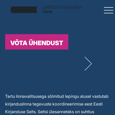
VÕTA ÜHENDUST
Tartu linnavalitsusega sõlmitud lepingu alusel vastutab
kirjanduslinna tegevuste koordineerimise eest Eesti
Kirjanduse Selts. Seltsi ülesanneteks on suhtlus