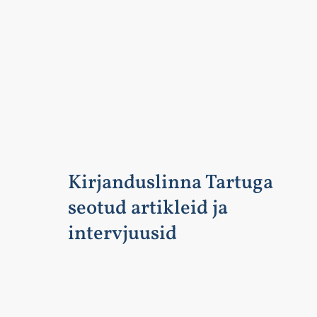
Kirjanduslinna Tartuga
seotud artikleid ja
intervjuusid