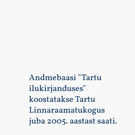
Andmebaasi "Tartu
ilukirjanduses"
koostatakse Tartu
Linnaraamatukogus
juba 2005. aastast saati.