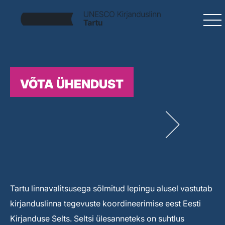
VÕTA ÜHENDUST
Tartu linnavalitsusega sõlmitud lepingu alusel vastutab
kirjanduslinna tegevuste koordineerimise eest Eesti
Kirjanduse Selts. Seltsi ülesanneteks on suhtlus