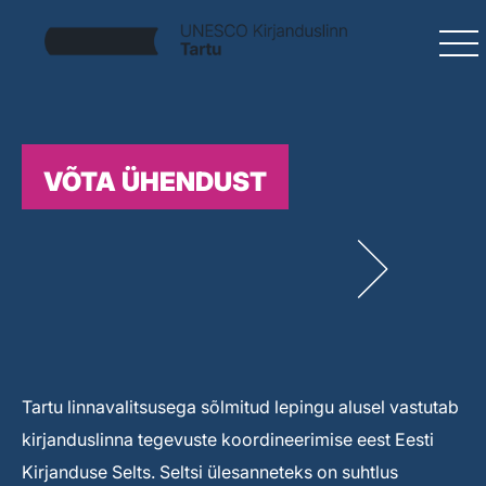
VÕTA ÜHENDUST
Tartu linnavalitsusega sõlmitud lepingu alusel vastutab
kirjanduslinna tegevuste koordineerimise eest Eesti
Kirjanduse Selts. Seltsi ülesanneteks on suhtlus