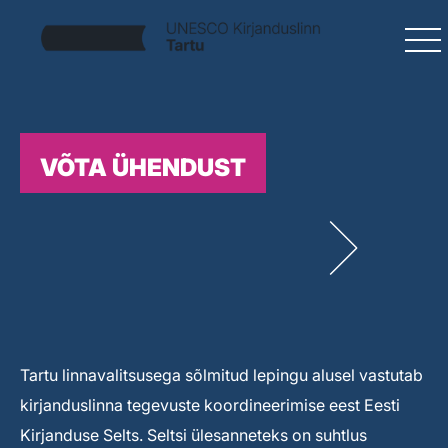
VÕTA ÜHENDUST
Tartu linnavalitsusega sõlmitud lepingu alusel vastutab
kirjanduslinna tegevuste koordineerimise eest Eesti
Kirjanduse Selts. Seltsi ülesanneteks on suhtlus